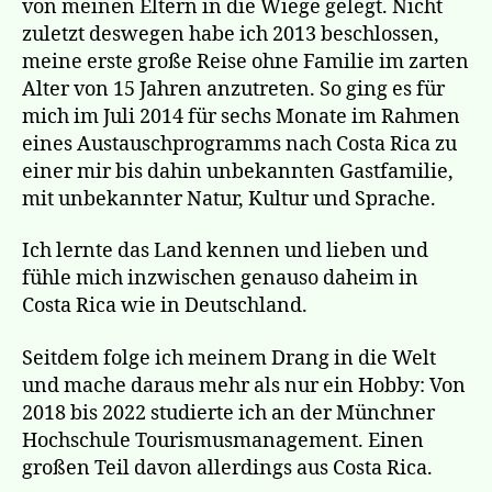
von meinen Eltern in die Wiege gelegt. Nicht
zuletzt deswegen habe ich 2013 beschlossen,
meine erste große Reise ohne Familie im zarten
Alter von 15 Jahren anzutreten. So ging es für
mich im Juli 2014 für sechs Monate im Rahmen
eines Austauschprogramms nach Costa Rica zu
einer mir bis dahin unbekannten Gastfamilie,
mit unbekannter Natur, Kultur und Sprache.
Ich lernte das Land kennen und lieben und
fühle mich inzwischen genauso daheim in
Costa Rica wie in Deutschland.
Seitdem folge ich meinem Drang in die Welt
und mache daraus mehr als nur ein Hobby: Von
2018 bis 2022 studierte ich an der Münchner
Hochschule Tourismusmanagement. Einen
großen Teil davon allerdings aus Costa Rica.