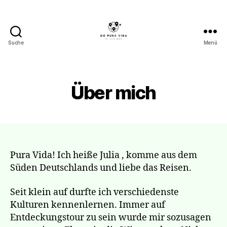
Suche
Menü
Go
Pura
Vida
Über mich
Pura Vida! Ich heiße Julia , komme aus dem
Süden Deutschlands und liebe das Reisen.
Seit klein auf durfte ich verschiedenste
Kulturen kennenlernen. Immer auf
Entdeckungstour zu sein wurde mir sozusagen